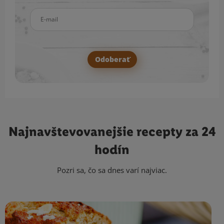
E-mail
Odoberať
Najnavštevovanejšie
recepty za 24
hodín
Pozri sa, čo sa dnes varí najviac.