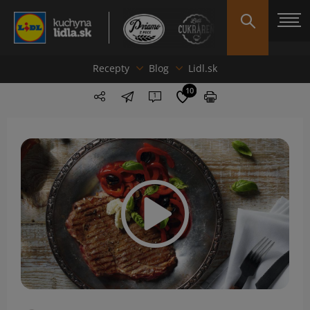
Recepty
Blog
Lidl.sk
10
1