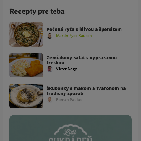
Recepty pre teba
Pečená ryža s hlivou a špenátom
Martin Pyco Rausch
Zemiakový šalát s vyprážanou
treskou
Viktor Nagy
Škubánky s makom a tvarohom na
tradičný spôsob
Roman Paulus