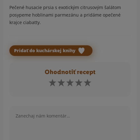
Pečené husacie prsia s exotickým citrusovým šalátom
posypeme hoblinami parmezánu a pridáme opečené
krajce ciabatty.
Pridať do kuchárskej knihy
Ohodnotiť recept
Komentár