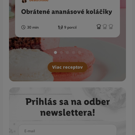
Obrátené ananásové koláčiky
30 min
9 porcií
Viac receptov
Prihlás sa na odber
newslettera!
E-mail