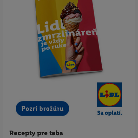
Recepty pre teba