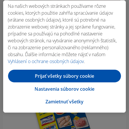
Na našich webových stránkach používame rôzne
cookies, ktorých použitie zahŕňa spracúvanie údajov
(vrátane osobných údajov), ktoré sú potrebné na
zobrazenie webovej stránky a jej správne fungovanie,
prípadne sa používajú na pohodlné nastavenie
webových stránok, na vytváranie anonymných štatistík,
či na zobrazenie personalizovaného (reklamného)
obsahu. Ďalšie informácie môžete nájsť v našom
Obsah bočného panela
Vyhlásení o ochrane osobných údajov
.
Prijať všetky súbory cookie
Nastavenia súborov cookie
Zamietnuť všetky