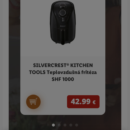
SILVERCREST® KITCHEN
Vil
TOOLS Teplovzdušná fritéza
SHF 1000
42.99
€