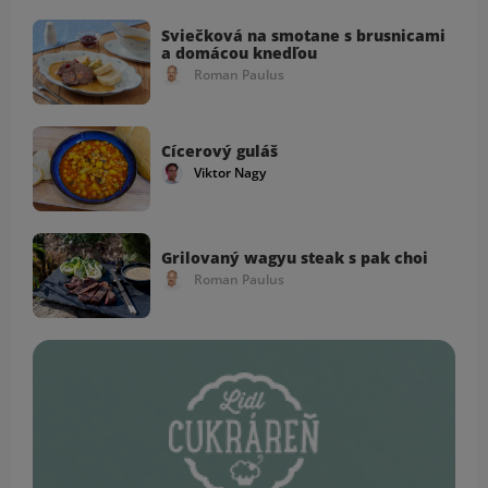
Sviečková na smotane s brusnicami
a domácou knedľou
Roman Paulus
Cícerový guláš
Viktor Nagy
Grilovaný wagyu steak s pak choi
Roman Paulus