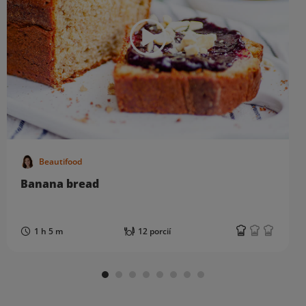
Beautifood
Banana bread
1 h 5 m
12 porcií