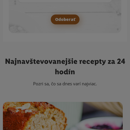
Odoberať
Najnavštevovanejšie
recepty za 24
hodín
Pozri sa, čo sa dnes varí najviac.