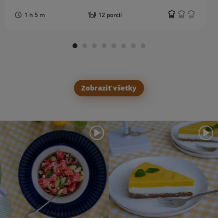
1 h 5 m
12 porcií
Zobraziť všetky