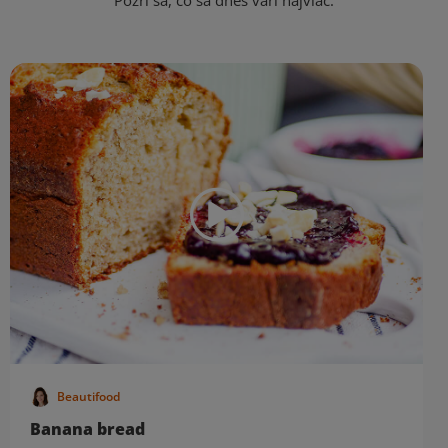
Pozri sa, čo sa dnes varí najviac.
Beautifood
Banana bread