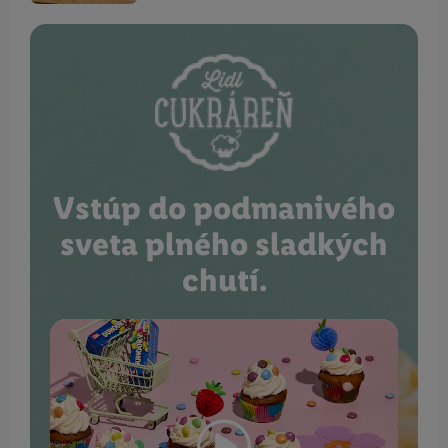
Vstúp do podmanivého
sveta plného sladkých
chutí.