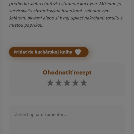
predjedlo alebo chuťovka studenej kuchyne. Môžeme ju
servírovať s chrumkavými hriankami, zeleninovým
šalátom, olivami alebo si k nej upiecť nakrájanú tortillu s
mletou paprikou.
Pridať do kuchárskej knihy
Ohodnotiť recept
Komentár