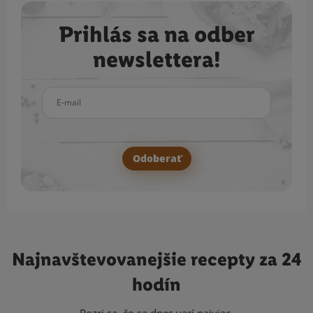
Prihlás sa na odber
newslettera!
E-mail
Odoberať
Najnavštevovanejšie
recepty za 24
hodín