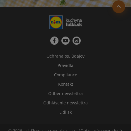
Ochrana os. údajov
Pravidlá
Compliance
Kontakt
Odber newslettra
Odhlásenie newslettra
Lidl.sk
© 2026 Lidl Slovenská republika, s.r.o., Všetky práva vyhradené.