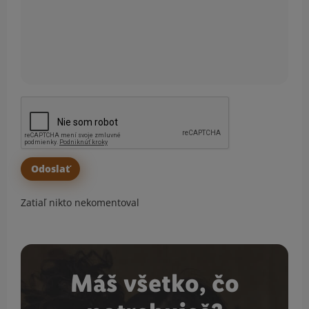
Zatiaľ nikto nekomentoval
Máš všetko, čo