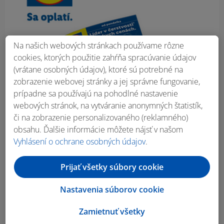
Na našich webových stránkach používame rôzne
cookies, ktorých použitie zahŕňa spracúvanie údajov
(vrátane osobných údajov), ktoré sú potrebné na
zobrazenie webovej stránky a jej správne fungovanie,
prípadne sa používajú na pohodlné nastavenie
webových stránok, na vytváranie anonymných štatistík,
či na zobrazenie personalizovaného (reklamného)
obsahu. Ďalšie informácie môžete nájsť v našom
Vyhlásení o ochrane osobných údajov
.
Prijať všetky súbory cookie
Nastavenia súborov cookie
Zamietnuť všetky