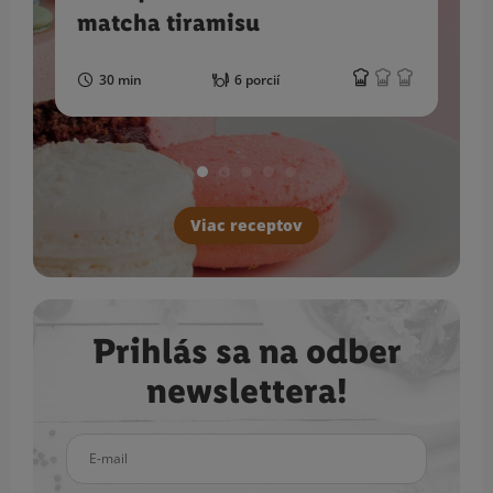
matcha tiramisu
30 min
6 porcií
Viac receptov
Prihlás sa na odber
newslettera!
E-mail