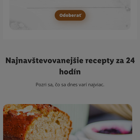
Odoberať
Najnavštevovanejšie
recepty za 24
hodín
Pozri sa, čo sa dnes varí najviac.