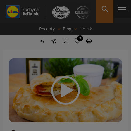
Recepty
Blog
Lidl.sk
9
0