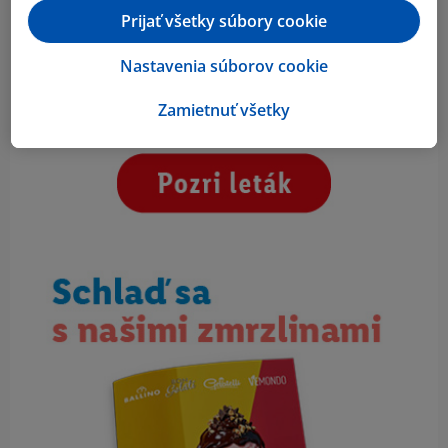
Prijať všetky súbory cookie
Nastavenia súborov cookie
Zamietnuť všetky