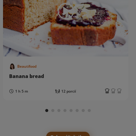
Beautifood
Banana bread
1 h 5 m
12 porcií