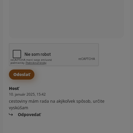
Hosť
10. január 2025, 15:42
cestoviny mám rada na akýkoľvek spôsob, určite
vyskúšam
Odpovedať