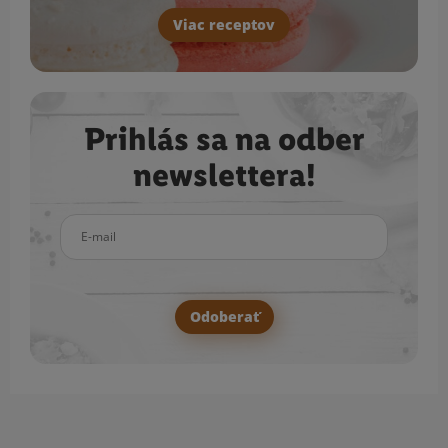
Viac receptov
Prihlás sa na odber
newslettera!
E-mail
Odoberať