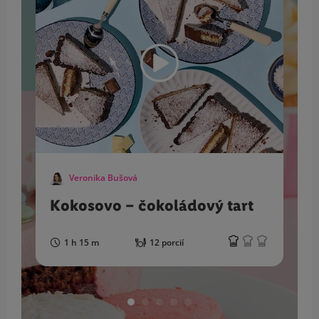
Veronika Bušová
Kokosovo – čokoládový tart
1 h 15 m
12 porcií