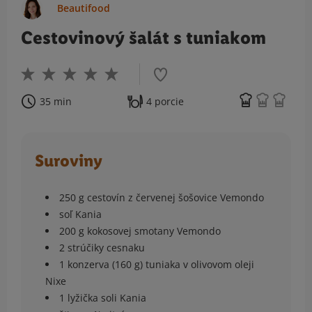
Beautifood
Cestovinový šalát s tuniakom
35 min
4 porcie
Suroviny
250 g cestovín z červenej šošovice Vemondo
soľ Kania
200 g kokosovej smotany Vemondo
2 strúčiky cesnaku
1 konzerva (160 g) tuniaka v olivovom oleji
Nixe
1 lyžička soli Kania