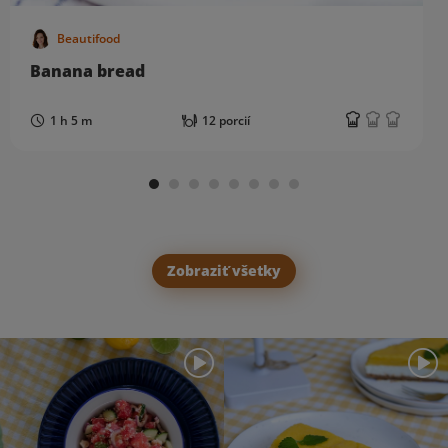
Beautifood
Banana bread
1 h 5 m
12 porcií
Zobraziť všetky