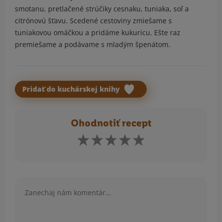
smotanu, pretlačené strúčiky cesnaku, tuniaka, soľ a
citrónovú šťavu. Scedené cestoviny zmiešame s
tuniakovou omáčkou a pridáme kukuricu. Ešte raz
premiešame a podávame s mladým špenátom.
Pridať do kuchárskej knihy
Ohodnotiť recept
Komentár