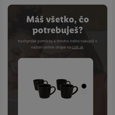
Máš všetko, čo
potrebuješ?
Kuchynské pomôcky a mnoho iného nakúpiš v
našom online shope na
Lidl.sk
.