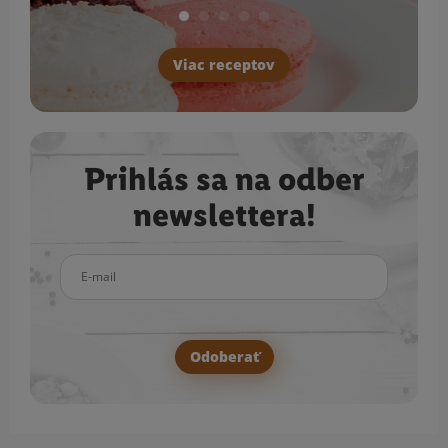
Viac receptov
Prihlás sa na odber
newslettera!
E-mail
Odoberať