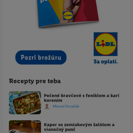
Recepty pre teba
Pečené bravčové s feniklom a karí
korením
Marcel Ihnačák
Kapor so zemiakovým šalátom a
vianočný punč