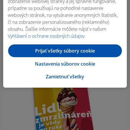
zobrazenie webovej stránky a jej správne fungovanie,
prípadne sa používajú na pohodlné nastavenie
webových stránok, na vytváranie anonymných štatistík,
či na zobrazenie personalizovaného (reklamného)
obsahu. Ďalšie informácie môžete nájsť v našom
Vyhlásení o ochrane osobných údajov
.
Prijať všetky súbory cookie
Nastavenia súborov cookie
Zamietnuť všetky