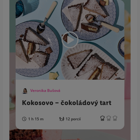
Veronika Bušová
Kokosovo – čokoládový tart
1 h 15 m
12 porcií