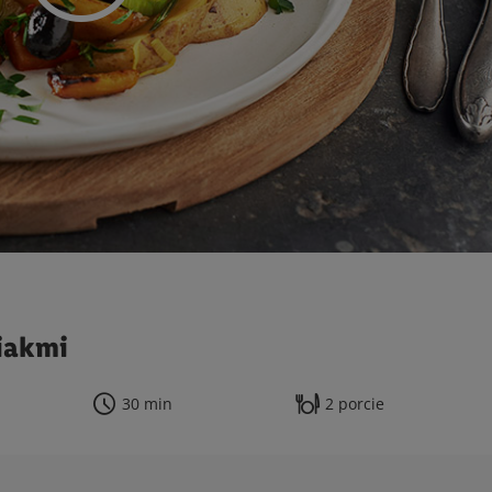
iakmi
30 min
2 porcie