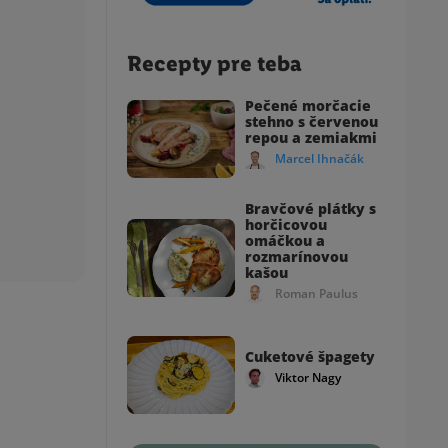
Recepty pre teba
Pečené morčacie
stehno s červenou
repou a zemiakmi
Marcel Ihnačák
Bravčové plátky s
horčicovou
omáčkou a
rozmarínovou
kašou
Roman Paulus
Cuketové špagety
Viktor Nagy