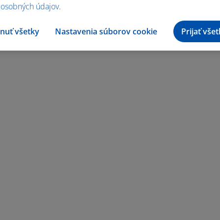
 osobných údajov
.
nuť všetky
Nastavenia súborov cookie
Prijať vše