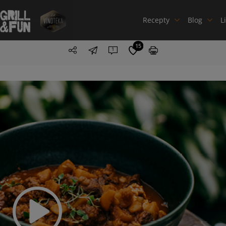
Recepty
Blog
L
15
1