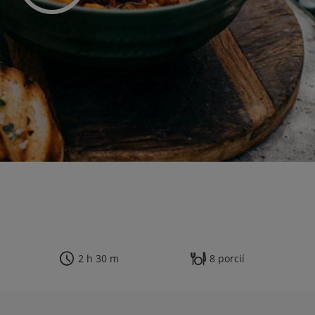
2 h 30 m
8 porcií