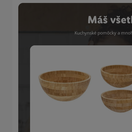
Máš všet
Kuchynské pomôcky a mnoho