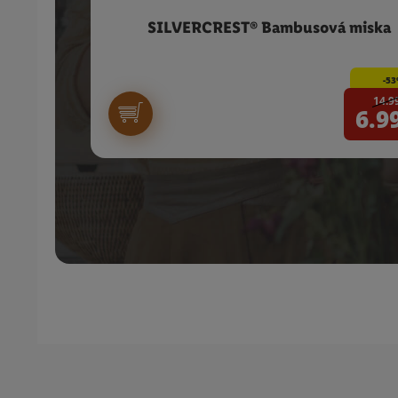
SILVERCREST® Bambusová miska
-5
14.9
6.9