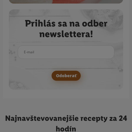
Prihlás sa na odber
newslettera!
E-mail
Odoberať
Najnavštevovanejšie
recepty za 24
hodín