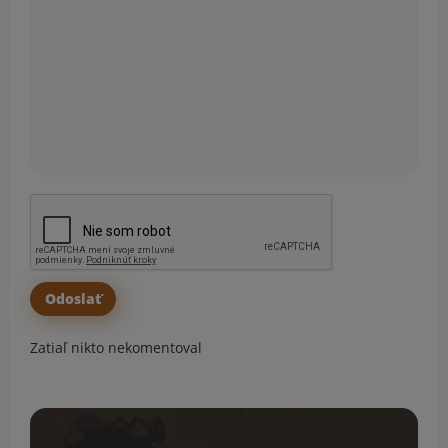
Zatiaľ nikto nekomentoval