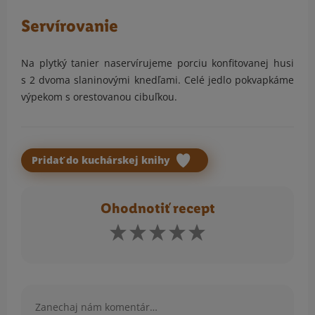
Servírovanie
Na plytký tanier naservírujeme porciu konfitovanej husi
s 2 dvoma slaninovými knedľami. Celé jedlo pokvapkáme
výpekom s orestovanou cibuľkou.
Pridať do kuchárskej knihy
Ohodnotiť recept
Komentár