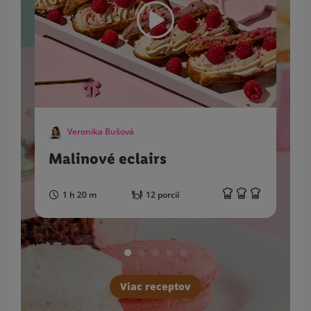
Veronika Bušová
Malinové eclairs
1 h 20 m
12 porcií
Viac receptov