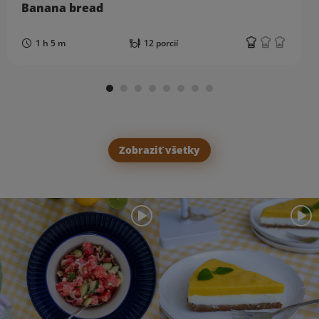
Banana bread
1 h 5 m
12 porcií
Zobraziť všetky