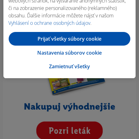
webových stránok, na vytváranie anonymných štatistík,
či na zobrazenie personalizovaného (reklamného)
obsahu. Ďalšie informácie môžete nájsť v našom
Vyhlásení o ochrane osobných údajov
.
Prijať všetky súbory cookie
Nastavenia súborov cookie
Zamietnuť všetky