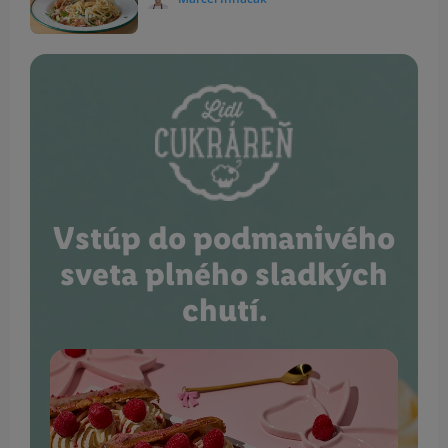
Vstúp do podmanivého
sveta plného sladkých
chutí.