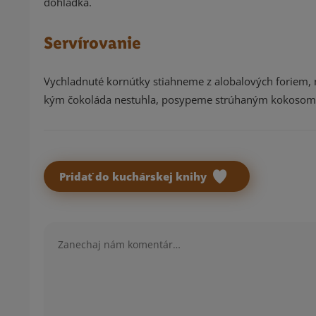
dohladka.
Servírovanie
Vychladnuté kornútky stiahneme z alobalových foriem,
kým čokoláda nestuhla, posypeme strúhaným kokosom
Pridať do kuchárskej knihy
Komentár