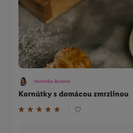
Veronika Bušová
Kornútky s domácou zmrzlinou