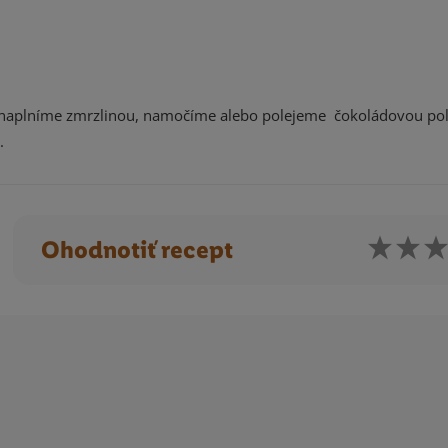
 naplníme zmrzlinou, namočíme alebo polejeme čokoládovou pol
.
Ohodnotiť recept