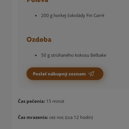
200 g horkej čokolády Fin Carré
Ozdoba
50 g strúhaného kokosu Belbake
Poslať nákupný zoznam
Čas pečenia:
15 minút
Čas mrazenia:
cez noc (cca 12 hodín)