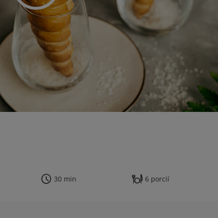
30 min
6 porcií