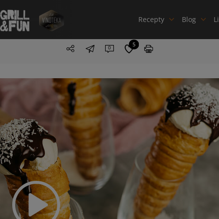
Recepty
Blog
L
5
0