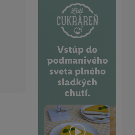
Vstúp do
podmanivého
sveta plného
sladkých
chutí.