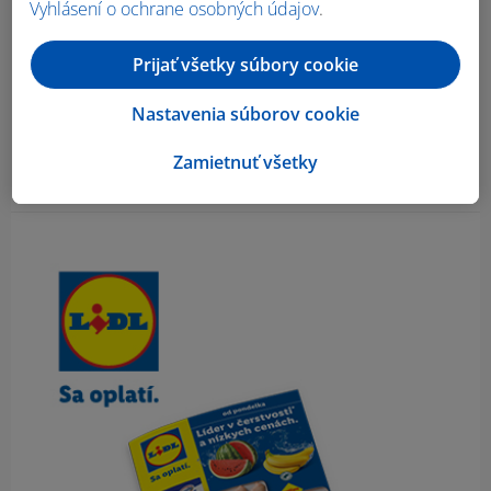
Vyhlásení o ochrane osobných údajov
.
Prijať všetky súbory cookie
Nastavenia súborov cookie
Zamietnuť všetky
Obsah bočného panela