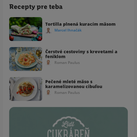
Recepty pre teba
Tortilla plnená kuracím mäsom
Marcel Ihnačák
Čerstvé cestoviny s krevetami a
feniklom
Roman Paulus
Pečené mleté mäso s
karamelizovanou cibuľou
Roman Paulus