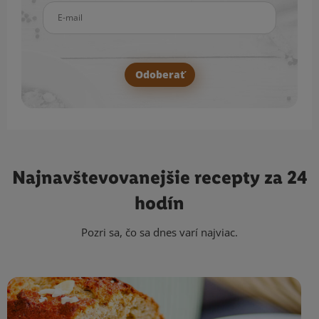
E-mail
Odoberať
Najnavštevovanejšie
recepty za 24
hodín
Pozri sa, čo sa dnes varí najviac.