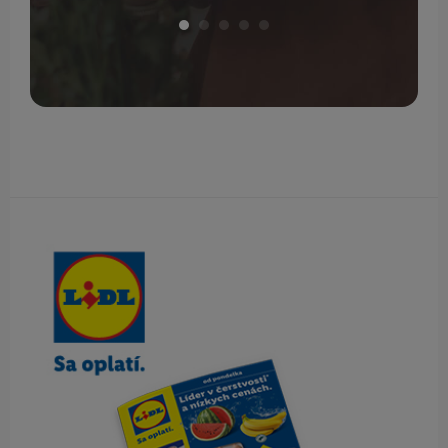
Obsah bočného panela