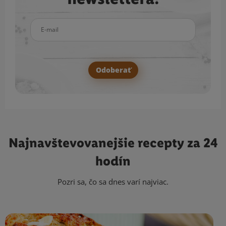
E-mail
Odoberať
Najnavštevovanejšie
recepty za 24
hodín
Pozri sa, čo sa dnes varí najviac.