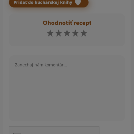
Pridať do kuchárskej knihy
Ohodnotiť recept
Komentár