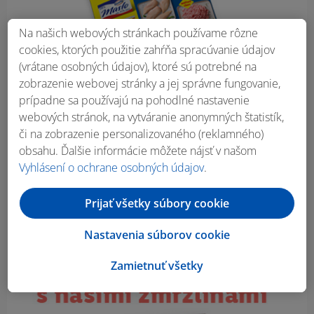
Na našich webových stránkach používame rôzne
cookies, ktorých použitie zahŕňa spracúvanie údajov
(vrátane osobných údajov), ktoré sú potrebné na
zobrazenie webovej stránky a jej správne fungovanie,
prípadne sa používajú na pohodlné nastavenie
webových stránok, na vytváranie anonymných štatistík,
či na zobrazenie personalizovaného (reklamného)
obsahu. Ďalšie informácie môžete nájsť v našom
Vyhlásení o ochrane osobných údajov
.
Prijať všetky súbory cookie
Nastavenia súborov cookie
Zamietnuť všetky