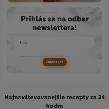
Prihlás sa na odber
newslettera!
E-mail
Odoberať
Najnavštevovanejšie
recepty za 24
hodín