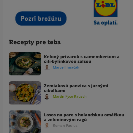
Recepty pre teba
Kelový prívarok s camembertom a
čili-bylinkovou salsou
Marcel Ihnačák
Zemiaková panvica s jarnými
cibuľkami
Martin Pyco Rausch
Losos na pare s holandskou omáčkou
a zeleninovým ragú
Roman Paulus