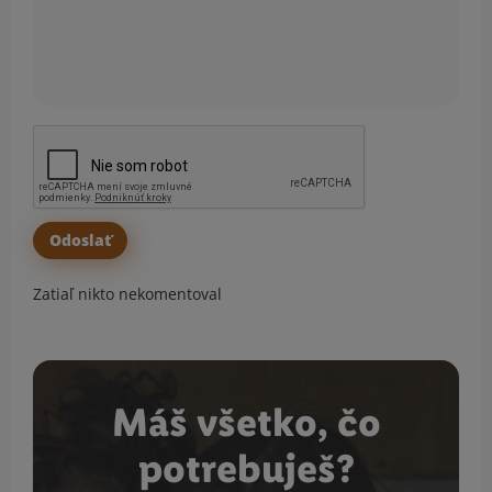
Zatiaľ nikto nekomentoval
Máš všetko, čo
potrebuješ?