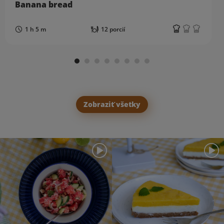
Banana bread
1 h 5 m
12 porcií
Zobraziť všetky