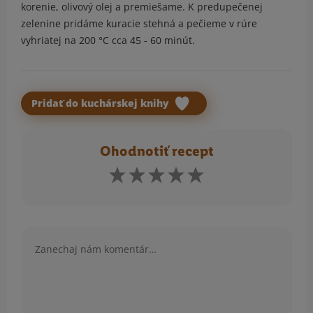
korenie, olivový olej a premiešame. K predupečenej
zelenine pridáme kuracie stehná a pečieme v rúre
vyhriatej na 200 °C cca 45 - 60 minút.
Pridať do kuchárskej knihy
Ohodnotiť recept
Komentár