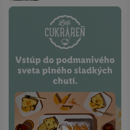
Vstúp do podmanivého
sveta plného sladkých
chutí.