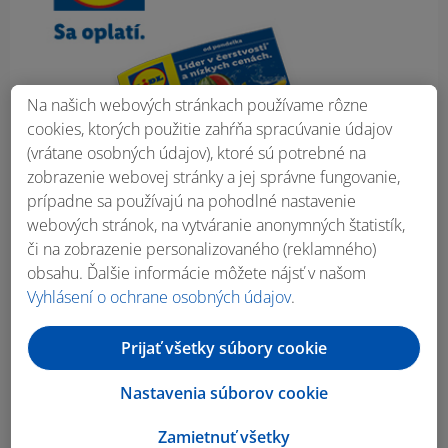
Na našich webových stránkach používame rôzne
cookies, ktorých použitie zahŕňa spracúvanie údajov
(vrátane osobných údajov), ktoré sú potrebné na
zobrazenie webovej stránky a jej správne fungovanie,
prípadne sa používajú na pohodlné nastavenie
webových stránok, na vytváranie anonymných štatistík,
či na zobrazenie personalizovaného (reklamného)
obsahu. Ďalšie informácie môžete nájsť v našom
Vyhlásení o ochrane osobných údajov
.
Prijať všetky súbory cookie
Nastavenia súborov cookie
Zamietnuť všetky