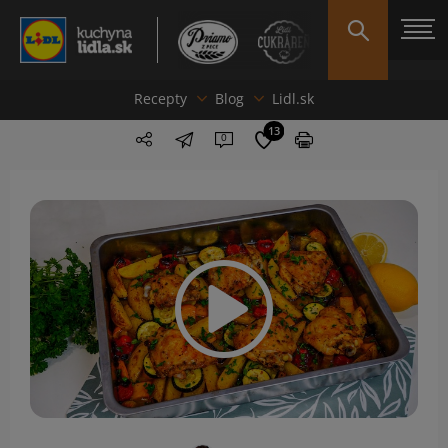
Recepty
Blog
Lidl.sk
13
0