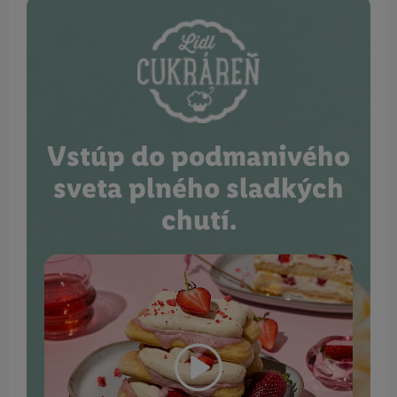
Vstúp do podmanivého
sveta plného sladkých
chutí.