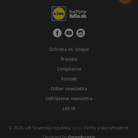
Ochrana os. údajov
Pravidlá
Compliance
Kontakt
Odber newslettra
Odhlásenie newslettra
Lidl.sk
© 2026 Lidl Slovenská republika, s.r.o., Všetky práva vyhradené.
Designed by
daren&curtis