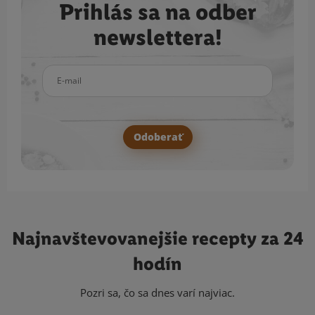
Prihlás sa na odber
newslettera!
E-mail
Odoberať
Najnavštevovanejšie
recepty za 24
hodín
Pozri sa, čo sa dnes varí najviac.