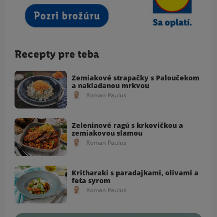
Recepty pre teba
Zemiakové strapačky s Paloučekom
a nakladanou mrkvou
Roman Paulus
Zeleninové ragú s krkovičkou a
zemiakovou slamou
Roman Paulus
Kritharaki s paradajkami, olivami a
feta syrom
Roman Paulus