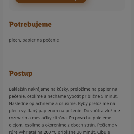
Potrebujeme
plech, papier na pečenie
Postup
Baklažán nakrájame na kúsky, preložíme na papier na
pečenie, osolíme a necháme vypotiť približne 5 minút.
Následne opláchneme a osušíme. Ryby preložíme na
plech vystlaný papierom na pečenie. Do vnútra vložíme
rozmarín a mesiačiky citróna. Po povrchu polejeme
olejom, osolíme a okoreníme z oboch strán. Pečieme v
rúre vyhriatej na 200 °C približne 30 minút. Cibule