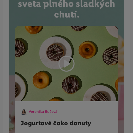
sveta plného sladkých
chutí.
Veronika Bušová
Jogurtové čoko donuty