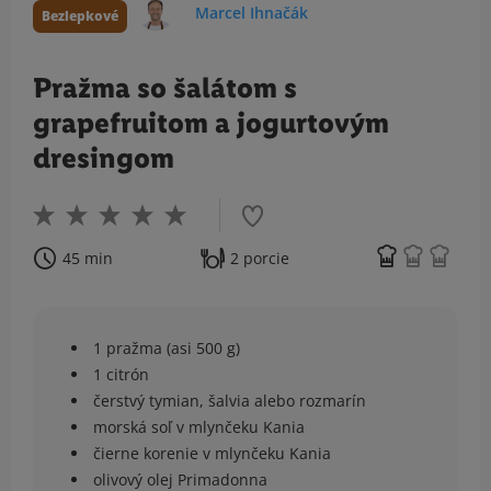
Marcel Ihnačák
Bezlepkové
Pražma so šalátom s
grapefruitom a jogurtovým
dresingom
45 min
2 porcie
1 pražma (asi 500 g)
1 citrón
čerstvý tymian, šalvia alebo rozmarín
morská soľ v mlynčeku Kania
čierne korenie v mlynčeku Kania
olivový olej Primadonna