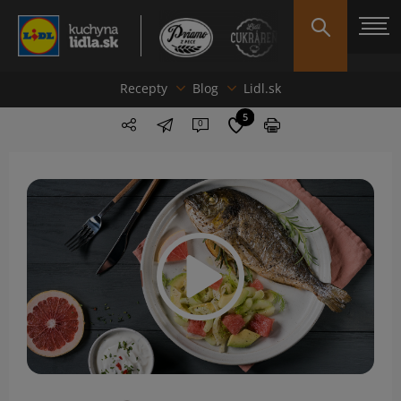
Recepty
Blog
Lidl.sk
5
0