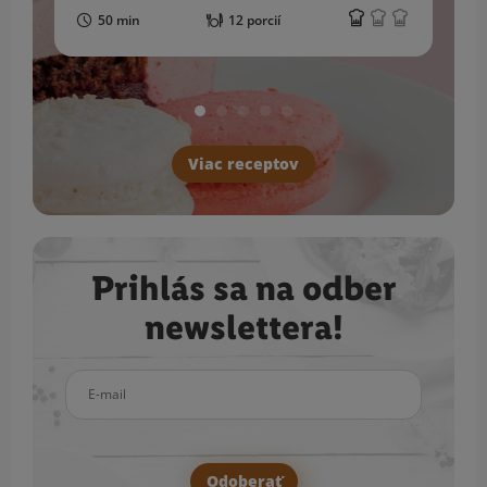
50 min
12 porcií
Viac receptov
Prihlás sa na odber
newslettera!
E-mail
Odoberať