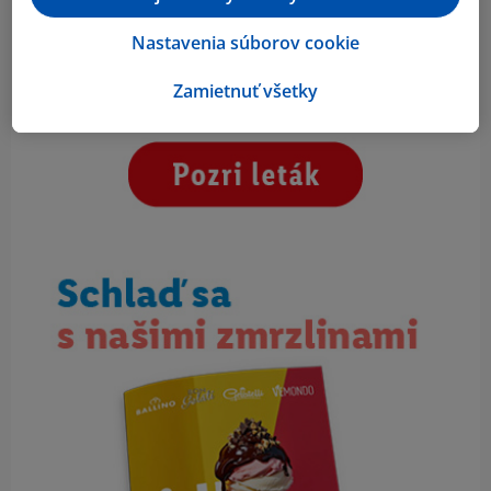
Nastavenia súborov cookie
Zamietnuť všetky