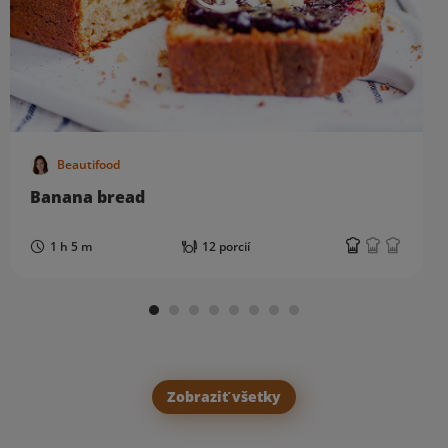
Beautifood
Banana bread
1 h 5 m
12 porcií
Zobraziť všetky