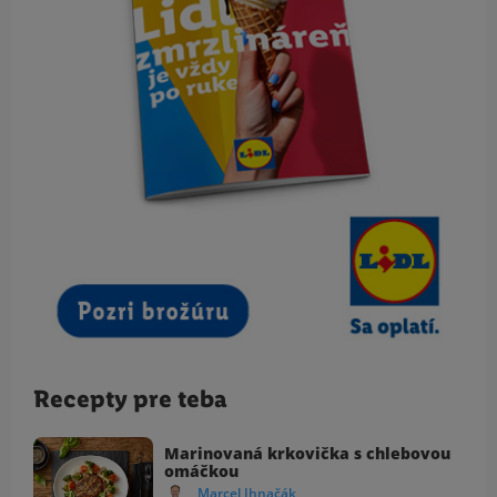
Recepty pre teba
Marinovaná krkovička s chlebovou
omáčkou
Marcel Ihnačák