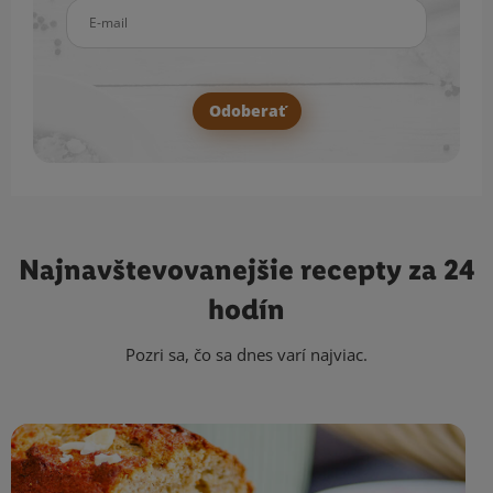
E-mail
Odoberať
Najnavštevovanejšie
recepty za 24
hodín
Pozri sa, čo sa dnes varí najviac.