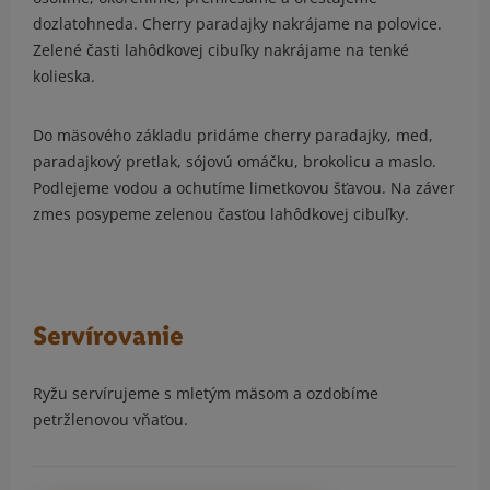
dozlatohneda. Cherry paradajky nakrájame na polovice.
Zelené časti lahôdkovej cibuľky nakrájame na tenké
kolieska.
Do mäsového základu pridáme cherry paradajky, med,
paradajkový pretlak, sójovú omáčku, brokolicu a maslo.
Podlejeme vodou a ochutíme limetkovou šťavou. Na záver
zmes posypeme zelenou časťou lahôdkovej cibuľky.
Servírovanie
Ryžu servírujeme s mletým mäsom a ozdobíme
petržlenovou vňaťou.