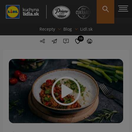
Recepty
Blog
Lidl.sk
19
4