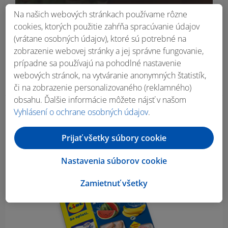
Na našich webových stránkach používame rôzne
cookies, ktorých použitie zahŕňa spracúvanie údajov
(vrátane osobných údajov), ktoré sú potrebné na
zobrazenie webovej stránky a jej správne fungovanie,
prípadne sa používajú na pohodlné nastavenie
webových stránok, na vytváranie anonymných štatistík,
či na zobrazenie personalizovaného (reklamného)
obsahu. Ďalšie informácie môžete nájsť v našom
Vyhlásení o ochrane osobných údajov
.
Obsah bočného panela
Prijať všetky súbory cookie
Nastavenia súborov cookie
Zamietnuť všetky