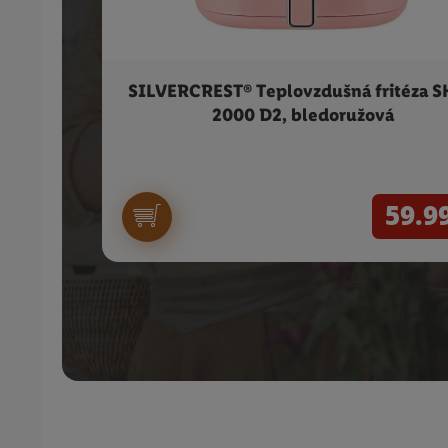
SILVERCREST® Teplovzdušná fritéza 
2000 D2, bledoružová
59.9