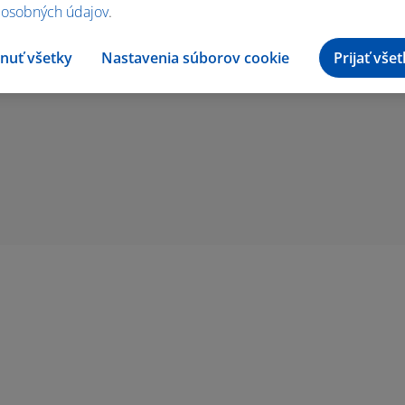
 osobných údajov
.
nuť všetky
Nastavenia súborov cookie
Prijať vše