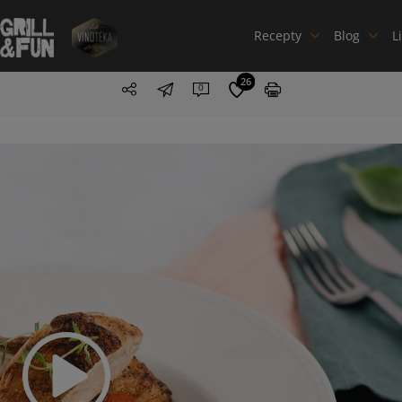
Recepty
Blog
L
26
0