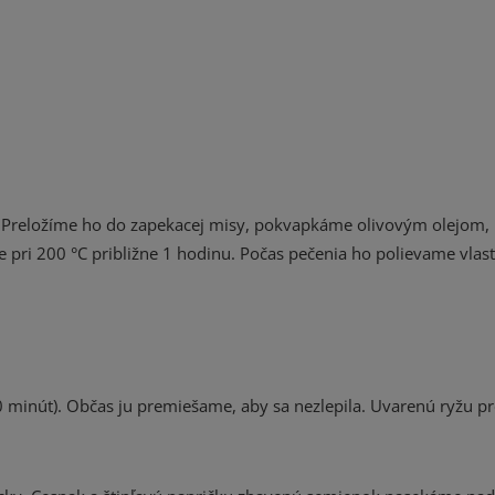
 Preložíme ho do zapekacej misy, pokvapkáme olivovým olejom
 pri 200 °C približne 1 hodinu. Počas pečenia ho polievame vla
0 minút). Občas ju premiešame, aby sa nezlepila. Uvarenú ryžu 