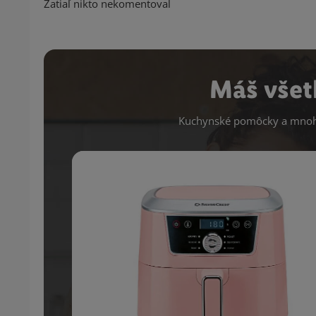
Zatiaľ nikto nekomentoval
Máš všet
Kuchynské pomôcky a mnoho