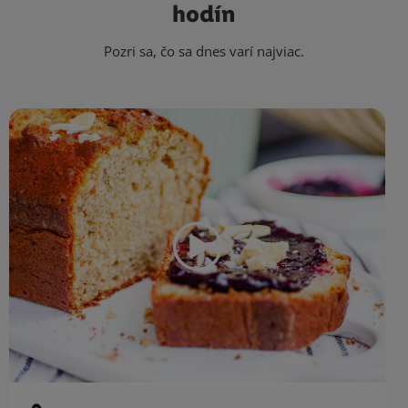
hodín
Pozri sa, čo sa dnes varí najviac.