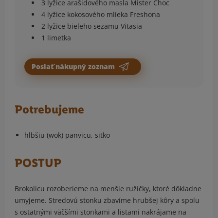
3 lyžice arašidového masla Mister Choc
4 lyžice kokosového mlieka Freshona
2 lyžice bieleho sezamu Vitasia
1 limetka
Poslať nákupný zoznam
Potrebujeme
hlbšiu (wok) panvicu, sitko
POSTUP
Brokolicu rozoberieme na menšie ružičky, ktoré dôkladne
umyjeme. Stredovú stonku zbavíme hrubšej kôry a spolu
s ostatnými väčšími stonkami a listami nakrájame na