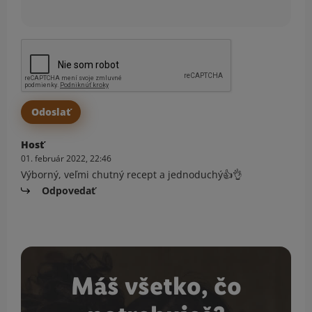
Hosť
01. február 2022, 22:46
Výborný, veľmi chutný recept a jednoduchý👍👌
Odpovedať
Máš všetko, čo