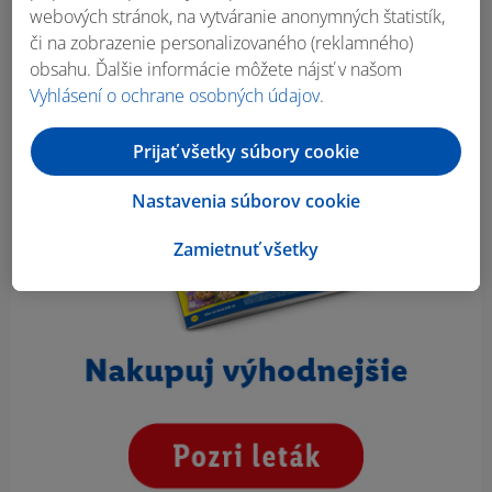
webových stránok, na vytváranie anonymných štatistík,
či na zobrazenie personalizovaného (reklamného)
obsahu. Ďalšie informácie môžete nájsť v našom
Vyhlásení o ochrane osobných údajov
.
Prijať všetky súbory cookie
Nastavenia súborov cookie
Zamietnuť všetky