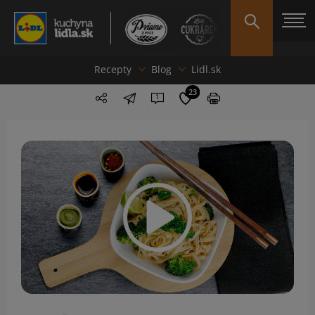
Recepty
Blog
Lidl.sk
23
1