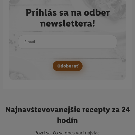
Prihlás sa na odber
newslettera!
E-mail
Odoberať
Najnavštevovanejšie
recepty za 24
hodín
Pozri sa, čo sa dnes varí najviac.