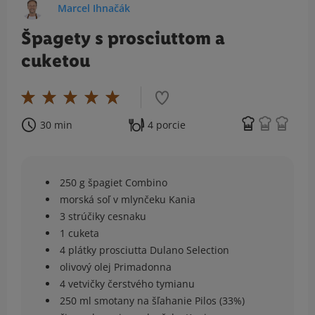
Marcel Ihnačák
Špagety s prosciuttom a
cuketou
30 min
4 porcie
250 g špagiet Combino
morská soľ v mlynčeku Kania
3 strúčiky cesnaku
1 cuketa
4 plátky prosciutta Dulano Selection
olivový olej Primadonna
4 vetvičky čerstvého tymianu
250 ml smotany na šľahanie Pilos (33%)