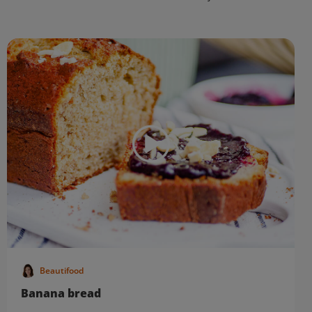
Beautifood
Banana bread