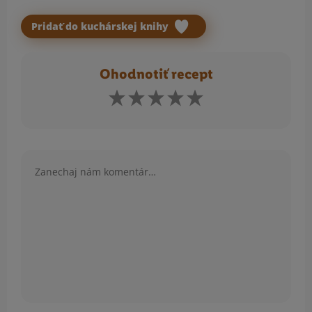
Pridať do kuchárskej knihy
Ohodnotiť recept
Komentár