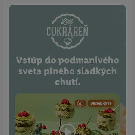
Vstúp do podmanivého
sveta plného sladkých
chutí.
Bezlepkové