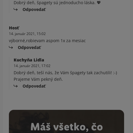
Dobrý deň, špagety sú jednoducho láska. 💖
Odpovedať
Hosť
14. január 2021, 15:02
výborné,robievam aspom 1x za mesiac
Odpovedať
Kuchyňa Lidla
14. január 2021, 17:02
Dobrý deň, teší nás, že Vám špagety tak zachutili! :-)
Prajeme Vám pekný deň.
Odpovedať
Máš všetko, čo