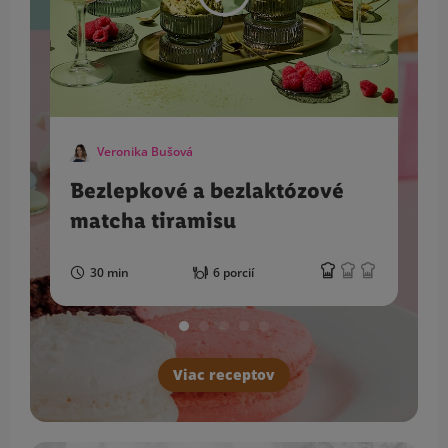
Veronika Bušová
Bezlepkové a bezlaktózové
matcha tiramisu
30 min
6 porcií
Viac receptov