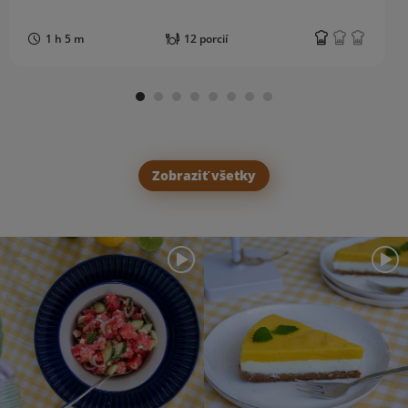
1 h 5 m
12 porcií
Zobraziť všetky