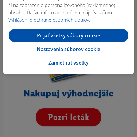
či na zobrazenie personalizovaného (reklamného)
obsahu. Ďalšie informácie môžete nájsť v našom
Vyhlásení o ochrane osobných údajov
.
Prijať všetky súbory cookie
Nastavenia súborov cookie
Zamietnuť všetky