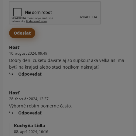
Hosť
10. august 2024, 09:49
Dobry den, cuketu davate aj so supkou? aka velka asi ma
byt? na krajaci alebo staci nozikom nakrajat?
Odpovedať
Hosť
28. február 2024, 13:37
Výborné robím pomerne často.
Odpovedať
Kuchyňa Lidla
08. apríl 2024, 16:16