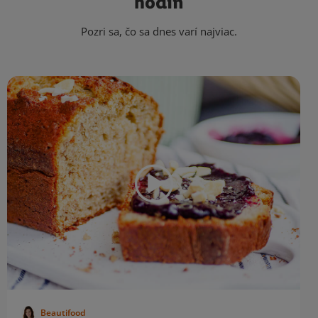
hodín
Pozri sa, čo sa dnes varí najviac.
Beautifood