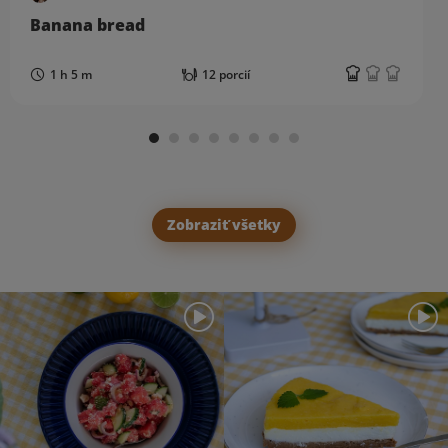
Banana bread
1 h 5 m
12 porcií
Zobraziť všetky