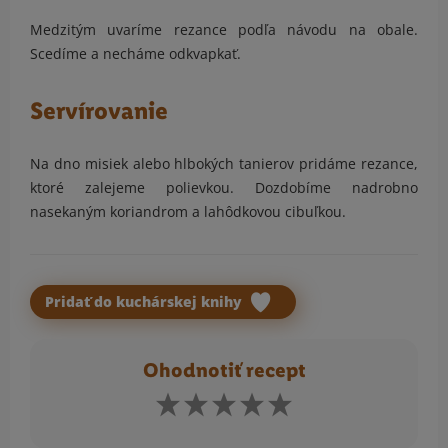
Medzitým uvaríme rezance podľa návodu na obale.
Scedíme a necháme odkvapkať.
Servírovanie
Na dno misiek alebo hlbokých tanierov pridáme rezance,
ktoré zalejeme polievkou. Dozdobíme nadrobno
nasekaným koriandrom a lahôdkovou cibuľkou.
Pridať do kuchárskej knihy
Ohodnotiť recept