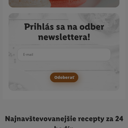
Prihlás sa na odber
newslettera!
E-mail
Odoberať
Najnavštevovanejšie
recepty za 24