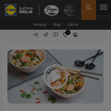
Recepty
Blog
Lidl.sk
5
3