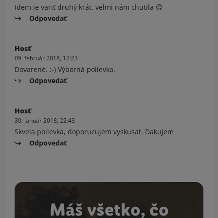
Idem je variť druhý krát, velmi nám chutila 😊
Odpovedať
Hosť
09. február 2018, 12:23
Dovarené. :-) Výborná polievka.
Odpovedať
Hosť
30. január 2018, 22:43
Skvela polievka, doporucujem vyskusat. Dakujem
Odpovedať
Máš všetko, čo