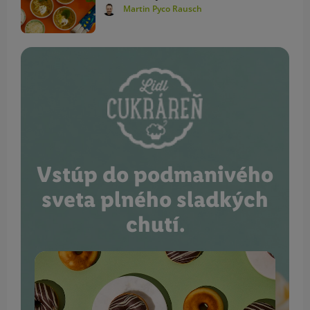
Martin Pyco Rausch
Vstúp do podmanivého
sveta plného sladkých
chutí.