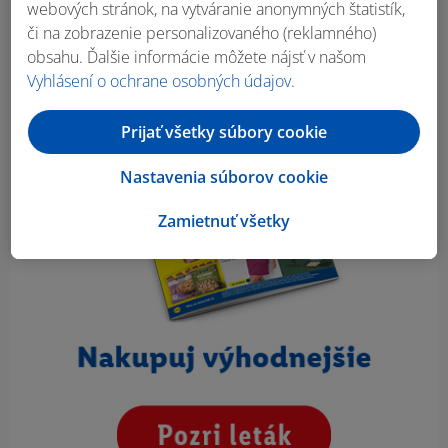
webových stránok, na vytváranie anonymných štatistík,
či na zobrazenie personalizovaného (reklamného)
obsahu. Ďalšie informácie môžete nájsť v našom
Vyhlásení o ochrane osobných údajov
.
Prijať všetky súbory cookie
Nastavenia súborov cookie
Zamietnuť všetky