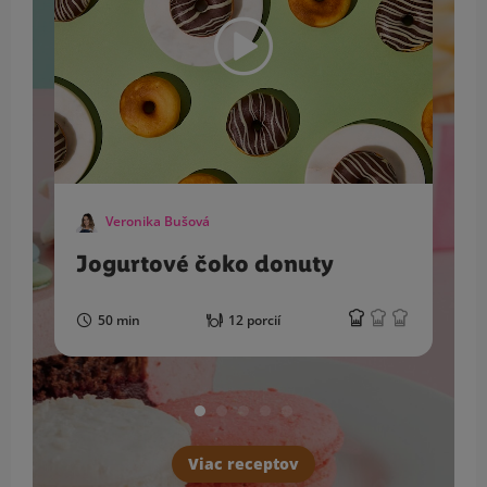
Veronika Bušová
Jogurtové čoko donuty
50 min
12 porcií
Viac receptov