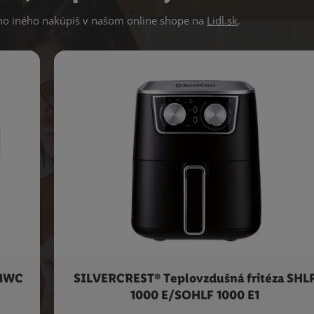
 iného nakúpiš v našom online shope na
Lidl.sk
.
SMWC
SILVERCREST® Teplovzdušná fritéza SHL
1000 E/SOHLF 1000 E1