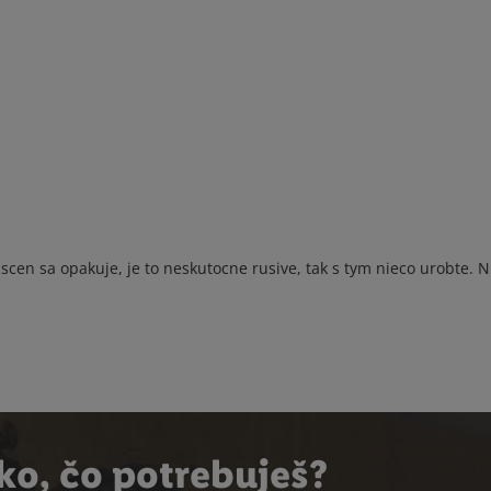
 scen sa opakuje, je to neskutocne rusive, tak s tym nieco urobte. 
ko, čo potrebuješ?