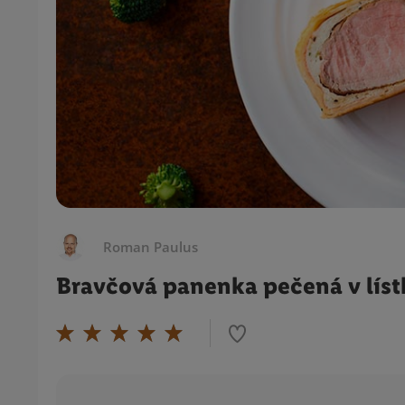
Roman Paulus
Bravčová panenka pečená v lís