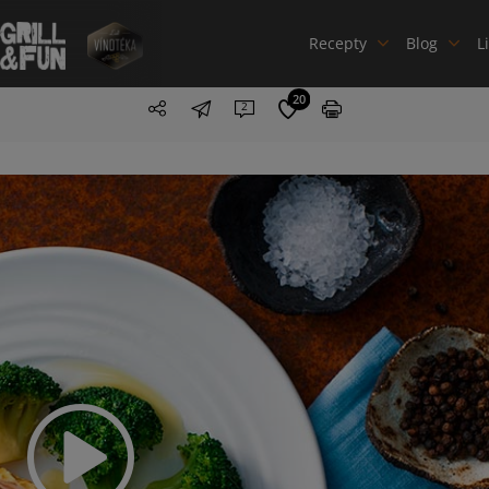
Recepty
Blog
L
20
2