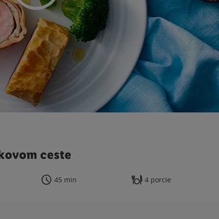
tkovom ceste
45 min
4 porcie