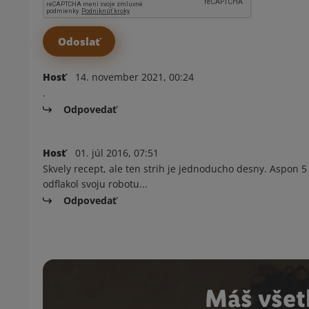
Hosť
14. november 2021, 00:24
.
Odpovedať
Hosť
01. júl 2016, 07:51
Skvely recept, ale ten strih je jednoducho desny. Aspon 5
odflakol svoju robotu...
Odpovedať
Máš všet