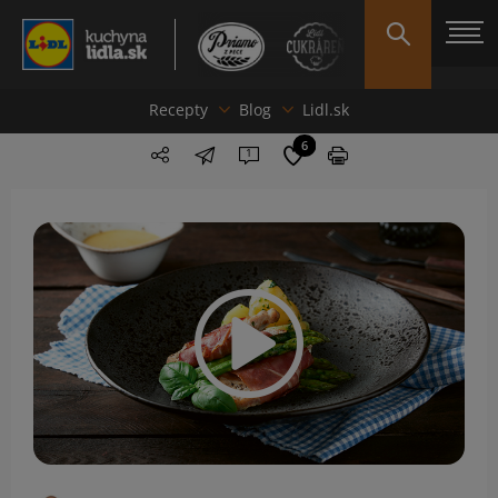
Recepty
Blog
Lidl.sk
6
1