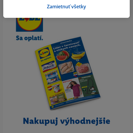
Obsah bočného panela
Zamietnuť všetky