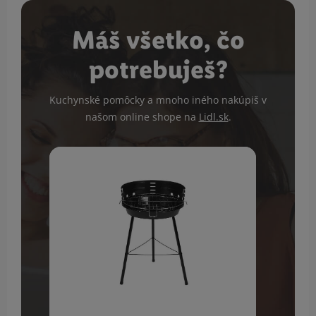
Máš všetko, čo
potrebuješ?
Kuchynské pomôcky a mnoho iného nakúpiš v
našom online shope na
Lidl.sk
.