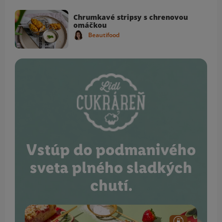
Chrumkavé stripsy s chrenovou
omáčkou
Beautifood
Vstúp do podmanivého
sveta plného sladkých
chutí.