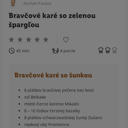
Roman Paulus
Bravčové karé so zelenou
špargľou
45 min
4 porcie
Bravčové karé so šunkou
8 plátkov bravčovej pečene bez kosti
soľ Belbake
mleté čierne korenie Mikado
8 – 10 lístkov čerstvej bazalky
8 plátkov schwarzwaldskej šunky Dulano
repkový olej Promienna