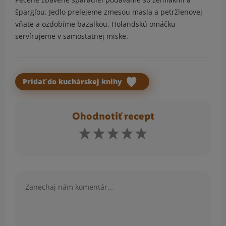
špargľou. Jedlo prelejeme zmesou masla a petržlenovej
vňate a ozdobíme bazalkou. Holandskú omáčku
servírujeme v samostatnej miske.
Pridať do kuchárskej knihy
Ohodnotiť recept
Komentár