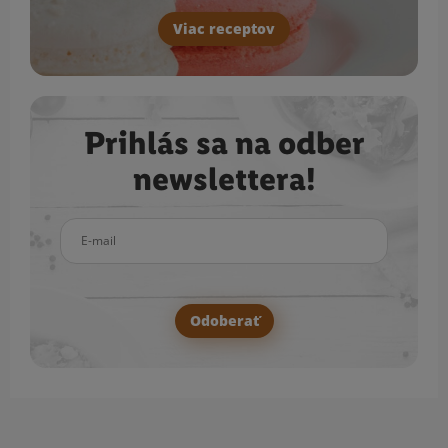
Viac receptov
Prihlás sa na odber
newslettera!
E-mail
Odoberať