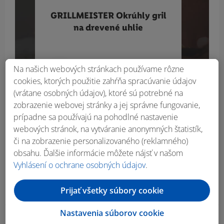
GRILLMEISTER Okrúhly gril
tep
na drevené uhlie
drev
Na našich webových stránkach používame rôzne
11.99
€
cookies, ktorých použitie zahŕňa spracúvanie údajov
(vrátane osobných údajov), ktoré sú potrebné na
zobrazenie webovej stránky a jej správne fungovanie,
prípadne sa používajú na pohodlné nastavenie
webových stránok, na vytváranie anonymných štatistík,
či na zobrazenie personalizovaného (reklamného)
obsahu. Ďalšie informácie môžete nájsť v našom
Vyhlásení o ochrane osobných údajov
.
Prijať všetky súbory cookie
Nastavenia súborov cookie