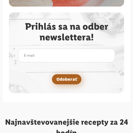
Prihlás sa na odber
newslettera!
E-mail
Odoberať
Najnavštevovanejšie
recepty za 24
hodín