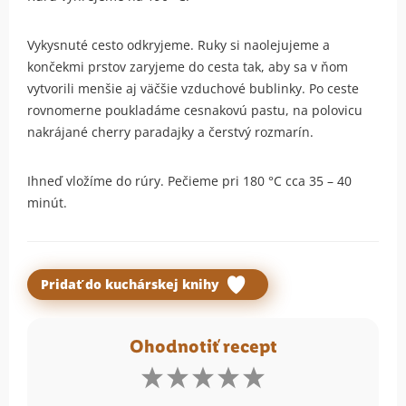
Vykysnuté cesto odkryjeme. Ruky si naolejujeme a
končekmi prstov zaryjeme do cesta tak, aby sa v ňom
vytvorili menšie aj väčšie vzduchové bublinky. Po ceste
rovnomerne poukladáme cesnakovú pastu, na polovicu
nakrájané cherry paradajky a čerstvý rozmarín.
Ihneď vložíme do rúry. Pečieme pri 180 °C cca 35 – 40
minút.
Pridať do kuchárskej knihy
Ohodnotiť recept