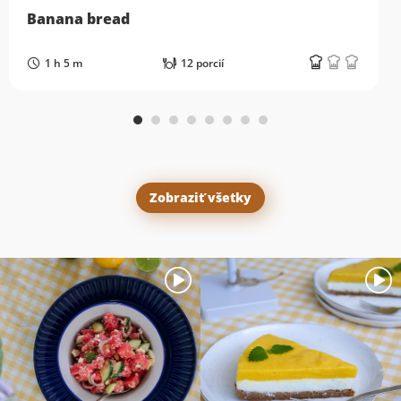
Banana bread
1 h 5 m
12 porcií
Zobraziť všetky