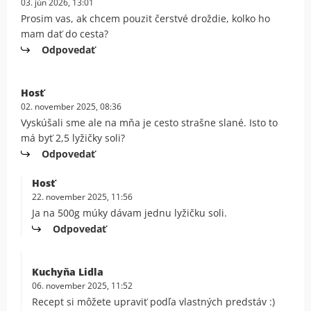
03. jún 2026, 13:01
Prosim vas, ak chcem pouzit čerstvé droždie, kolko ho
mam dať do cesta?
Odpovedať
Hosť
02. november 2025, 08:36
Vyskúšali sme ale na mňa je cesto strašne slané. Isto to
má byť 2,5 lyžičky soli?
Odpovedať
Hosť
22. november 2025, 11:56
Ja na 500g múky dávam jednu lyžičku soli.
Odpovedať
Kuchyňa Lidla
06. november 2025, 11:52
Recept si môžete upraviť podľa vlastných predstáv :)