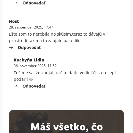
Odpovedať
Hosť
29. september 2025, 17:47
Ešte som to nerobila no skúsim,teraz to dávajú v
prostredí,tak ma to zaujalo,pa a dik
Odpovedať
Kuchyňa Lidla
06. november 2025, 11:52
Tešíme sa, že zaujal, určite dajte vedieť či sa recept
podaril 🩷
Odpovedať
Máš všetko, čo