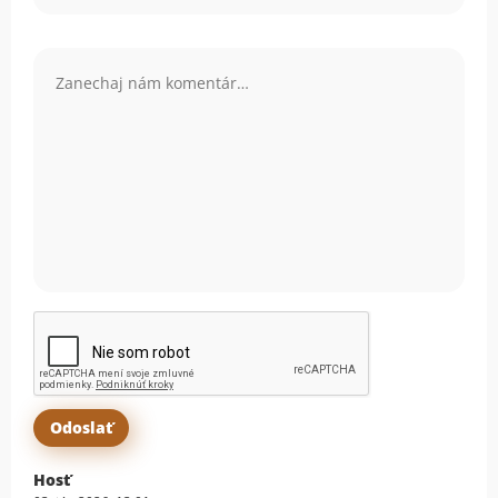
Komentár
Hosť