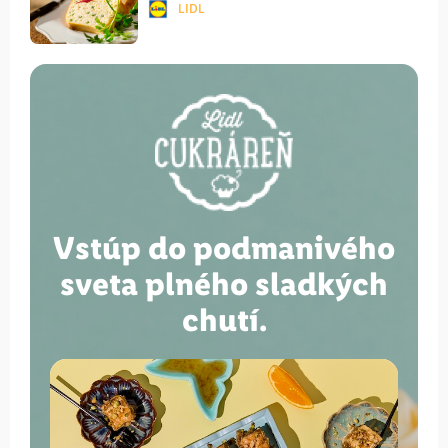
LIDL
Vstúp do podmanivého
sveta plného sladkých
chutí.