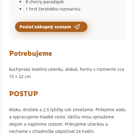
8 cherry paradajok
1 hrsť čerstvého rozmarínu
Poslať nákupný zoznam
Potrebujeme
kuchynskú textilnú utierku, alobal, formu s rozmermi cca
15 × 22 cm
POSTUP
Múku, droždie a 2,5 lyžičky soli zmiešame. Prilejeme vodu
a vypracujeme hladké cesto. Väčšiu misu vymažeme
olejom a naplníme cestom. Prikryjeme utierkou a
necháme v chladničke odpočívať 24 hodín.