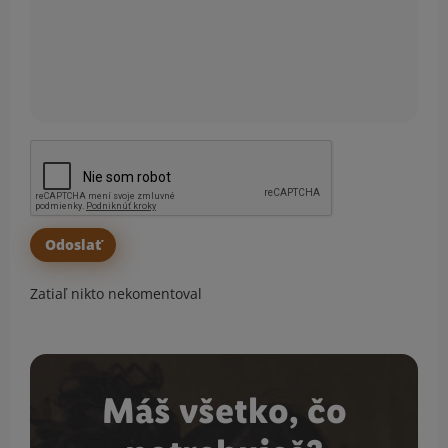
Zatiaľ nikto nekomentoval
Máš všetko, čo