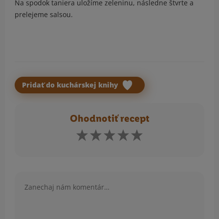
Na spodok taniera uložíme zeleninu, následne štvrte a
prelejeme salsou.
Pridať do kuchárskej knihy
Ohodnotiť recept
Komentár