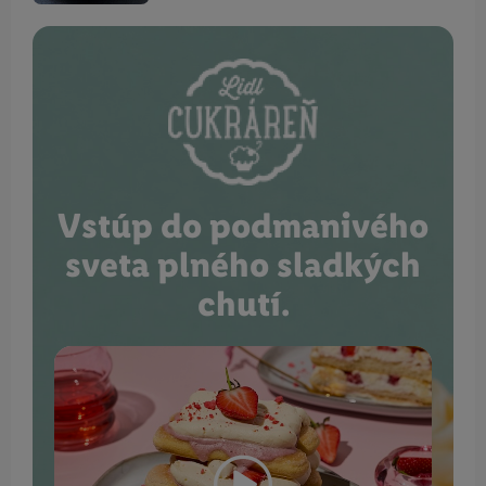
Vstúp do podmanivého
sveta plného sladkých
chutí.