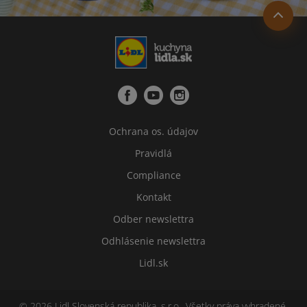
Ochrana os. údajov
Pravidlá
Compliance
Kontakt
Odber newslettra
Odhlásenie newslettra
Lidl.sk
© 2026 Lidl Slovenská republika, s.r.o., Všetky práva vyhradené.