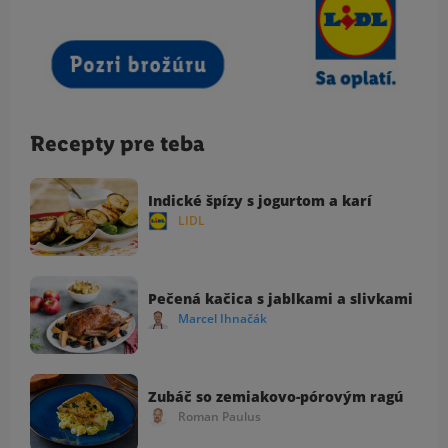
Recepty pre teba
Indické špízy s jogurtom a karí
LIDL
Pečená kačica s jablkami a slivkami
Marcel Ihnačák
Zubáč so zemiakovo-pórovým ragú
Roman Paulus