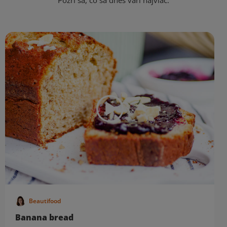
Pozri sa, čo sa dnes varí najviac.
Beautifood
Banana bread