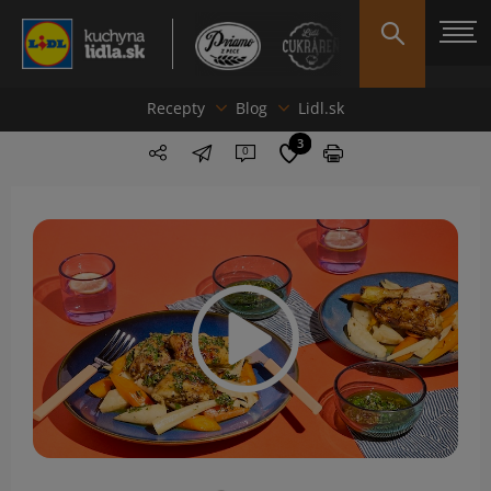
Recepty
Blog
Lidl.sk
3
0