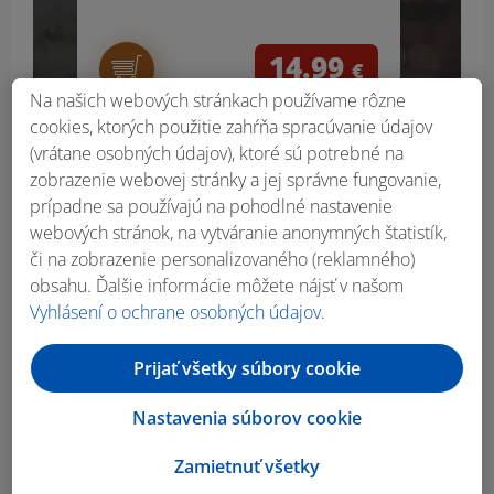
14.99
€
Na našich webových stránkach používame rôzne
cookies, ktorých použitie zahŕňa spracúvanie údajov
(vrátane osobných údajov), ktoré sú potrebné na
zobrazenie webovej stránky a jej správne fungovanie,
prípadne sa používajú na pohodlné nastavenie
webových stránok, na vytváranie anonymných štatistík,
či na zobrazenie personalizovaného (reklamného)
obsahu. Ďalšie informácie môžete nájsť v našom
Vyhlásení o ochrane osobných údajov
.
Prijať všetky súbory cookie
Obsah bočného panela
Nastavenia súborov cookie
Zamietnuť všetky