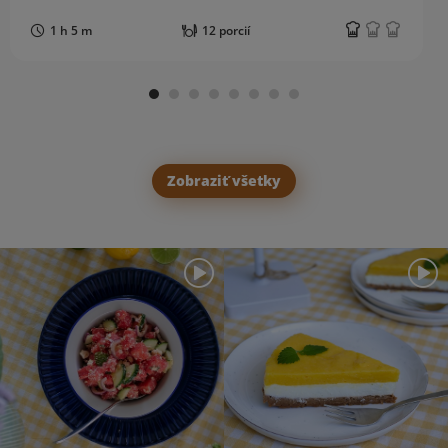
1 h 5 m
12 porcií
Zobraziť všetky