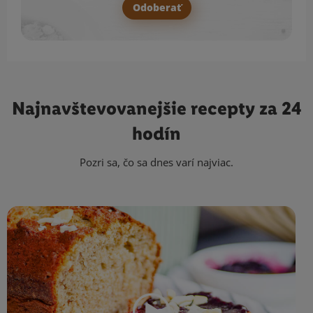
Odoberať
Najnavštevovanejšie
recepty za 24
hodín
Pozri sa, čo sa dnes varí najviac.