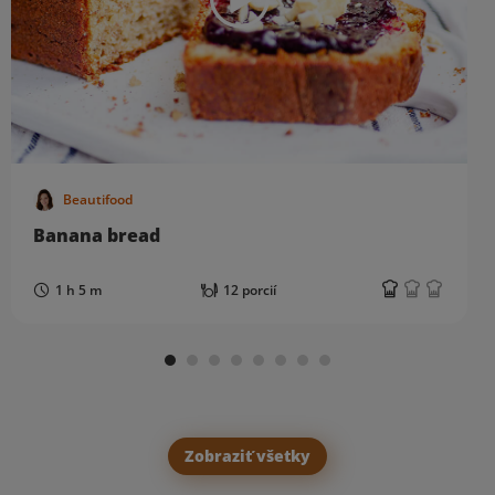
Beautifood
Banana bread
1 h 5 m
12 porcií
Zobraziť všetky