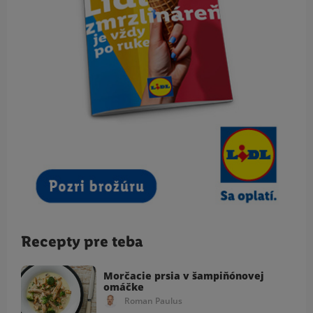
Recepty pre teba
Morčacie prsia v šampiňónovej
omáčke
Roman Paulus