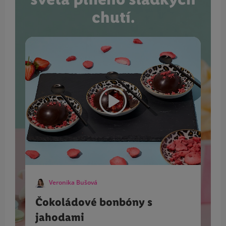
chutí.
Veronika Bušová
Čokoládové bonbóny s
jahodami