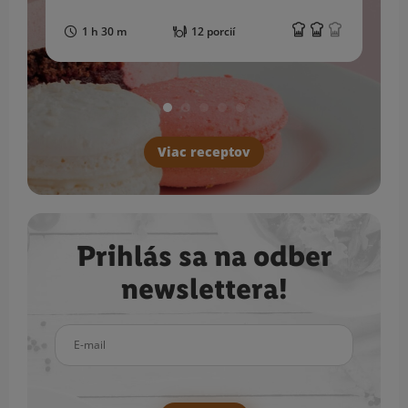
1 h 30 m
12 porcií
Viac receptov
Prihlás sa na odber
newslettera!
E-mail