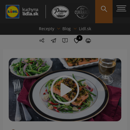
Recepty
Blog
Lidl.sk
4
0