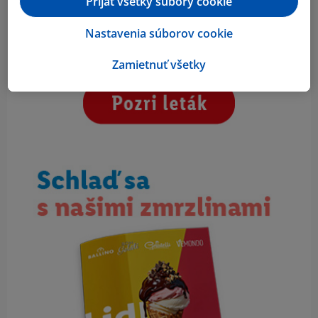
Prijať všetky súbory cookie
Nastavenia súborov cookie
Zamietnuť všetky