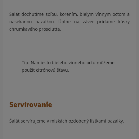
Šalát dochutíme soľou, korením, bielym vínnym octom a
nasekanou bazalkou. Úplne na záver pridáme kúsky
chrumkavého prosciutta.
Tip: Namiesto bieleho vínneho octu môžeme
použiť citrónovú šťavu.
Servírovanie
Šalát servírujeme v miskách ozdobený lístkami bazalky.