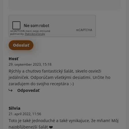
Hosť
29. september 2023, 15:18
Rýchly a chuťovo fantastický šalát, skvelo osvieži
jedálniček. Odporúčam všetkými desiatimi. Určite ho
zaraďujem do svojho receptára :-)
Odpovedať
Silvia
21. apríl 2022, 11:56
Toto je také jednoduché a také vynikajuce, že mňam! Môj
najobľúbenejší šalát ❤️