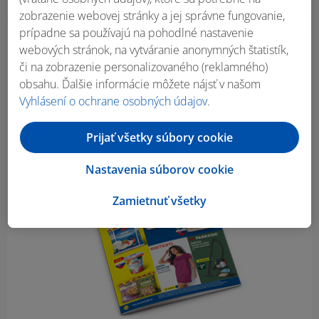
zobrazenie webovej stránky a jej správne fungovanie,
prípadne sa používajú na pohodlné nastavenie
webových stránok, na vytváranie anonymných štatistík,
Obsah bočného panela
či na zobrazenie personalizovaného (reklamného)
obsahu. Ďalšie informácie môžete nájsť v našom
Vyhlásení o ochrane osobných údajov
.
Prijať všetky súbory cookie
Nastavenia súborov cookie
Zamietnuť všetky