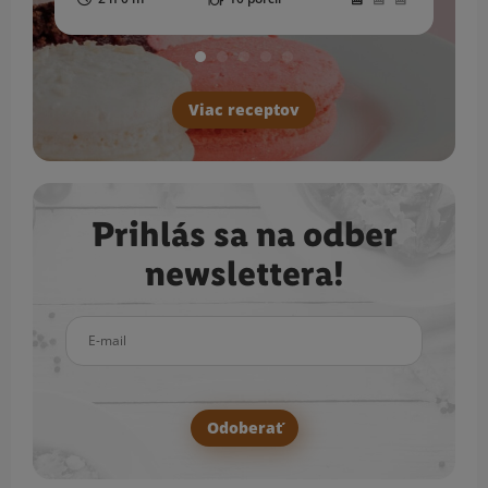
Viac receptov
Prihlás sa na odber
newslettera!
E-mail
Odoberať