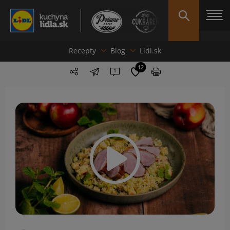
Recepty
Blog
Lidl.sk
12
1