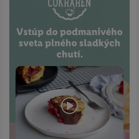
Vstúp do podmanivého
sveta plného sladkých
chutí.