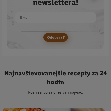
newslettera!
E-mail
Odoberať
Najnavštevovanejšie
recepty za 24
hodín
Pozri sa, čo sa dnes varí najviac.