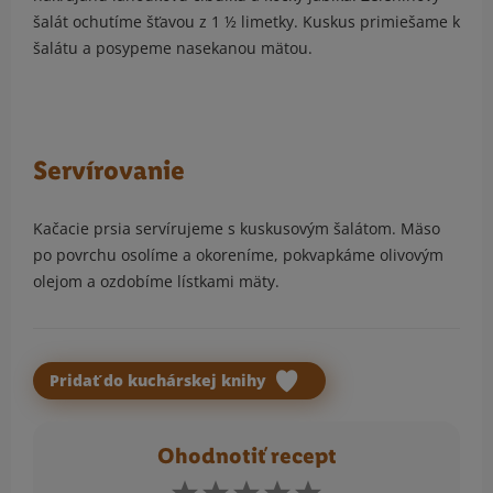
šalát ochutíme šťavou z 1 ½ limetky. Kuskus primiešame k
šalátu a posypeme nasekanou mätou.
Servírovanie
Kačacie prsia servírujeme s kuskusovým šalátom. Mäso
po povrchu osolíme a okoreníme, pokvapkáme olivovým
olejom a ozdobíme lístkami mäty.
Pridať do kuchárskej knihy
Ohodnotiť recept