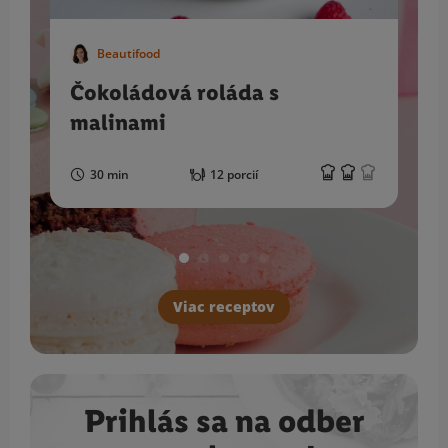
Beautifood
Čokoládová roláda s
malinami
30 min
12 porcií
Viac receptov
Prihlás sa na odber