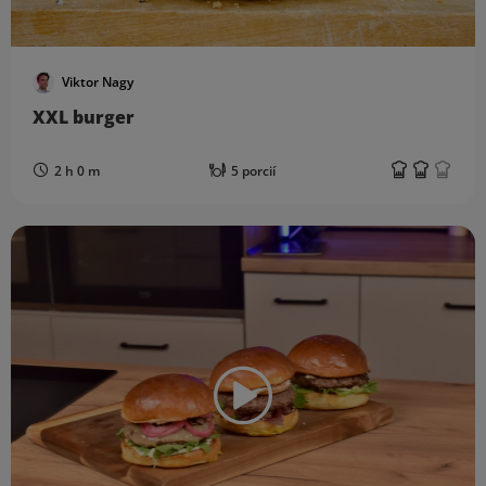
Viktor Nagy
XXL burger
2 h 0 m
5 porcií