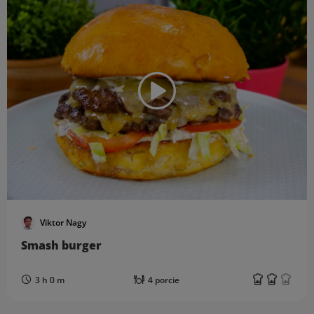
Viktor Nagy
Smash burger
3 h 0 m
4 porcie