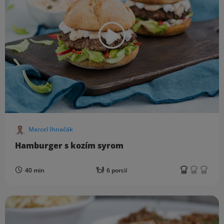
Marcel Ihnačák
Hamburger s kozím syrom
40 min
6 porcií