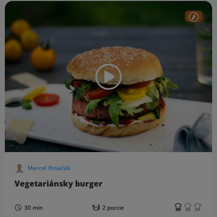
Marcel Ihnačák
Vegetariánsky burger
30 min
2 porcie