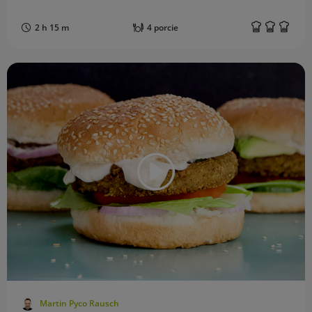
2 h 15 m
4 porcie
Martin Pyco Rausch