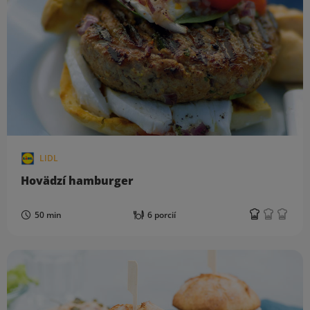
LIDL
Hovädzí hamburger
50 min
6 porcií