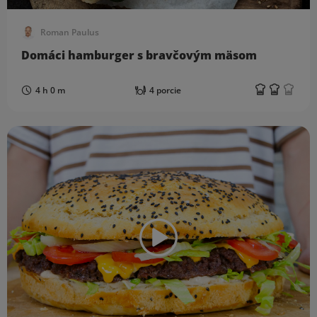
Roman Paulus
Domáci hamburger s bravčovým mäsom
4 h 0 m
4 porcie