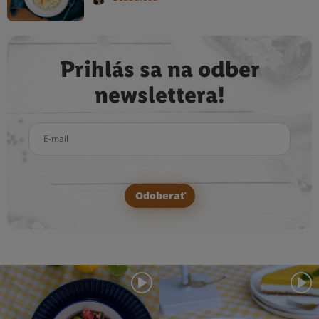
Prihlás sa na odber
newslettera!
E-mail
Odoberať