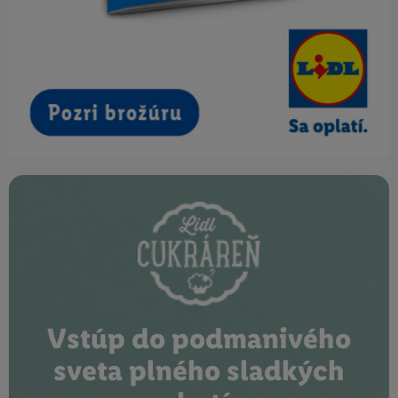
Vstúp do podmanivého
sveta plného sladkých