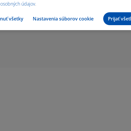
 osobných údajov
.
nuť všetky
Nastavenia súborov cookie
Prijať vše