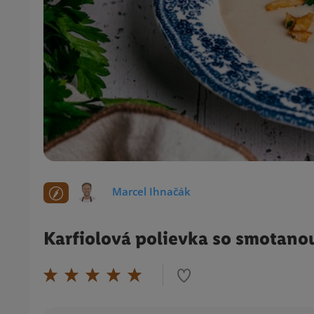
Marcel Ihnačák
Karfiolová polievka so smotano