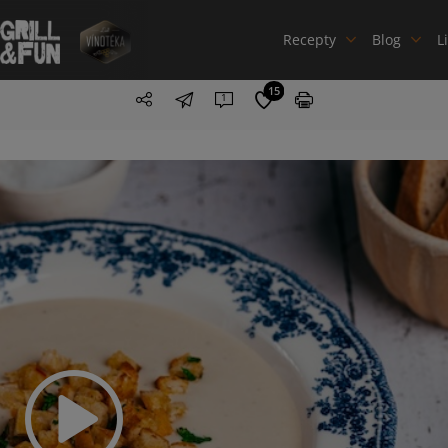
Recepty
Blog
L
15
1