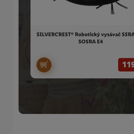
SILVERCREST® Robotický vysávač SSRA
SOSRA E4
11