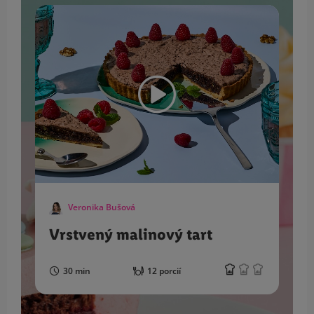
Veronika Bušová
Vrstvený malinový tart
30 min
12 porcií