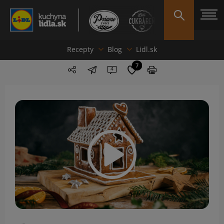
Recepty
Blog
Lidl.sk
7
4