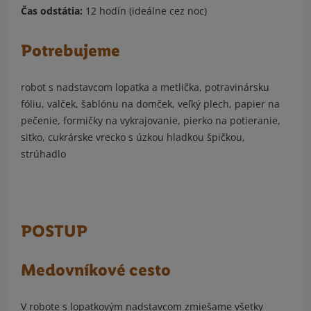
Čas odstátia:
12 hodín (ideálne cez noc)
Potrebujeme
robot s nadstavcom lopatka a metlička, potravinársku
fóliu, valček, šablónu na domček, veľký plech, papier na
pečenie, formičky na vykrajovanie, pierko na potieranie,
sitko, cukrárske vrecko s úzkou hladkou špičkou,
strúhadlo
POSTUP
Medovníkové cesto
V robote s lopatkovým nadstavcom zmiešame všetky