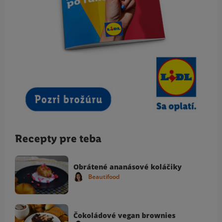
Recepty pre teba
Obrátené ananásové koláčiky
Beautifood
Čokoládové vegan brownies