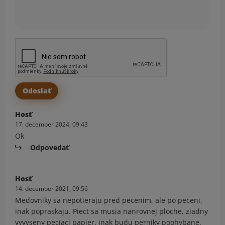
Hosť
17. december 2024, 09:43
Ok
Odpovedať
Hosť
14. december 2021, 09:56
Medovniky sa nepotieraju pred pecenim, ale po peceni,
inak popraskaju. Piect sa musia nanrovnej ploche, ziadny
vyvyseny peciaci papier, inak budu perniky poohybane,