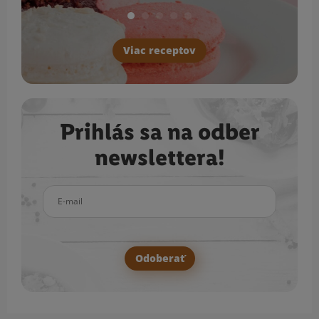
Viac receptov
Prihlás sa na odber
newslettera!
E-mail
Odoberať