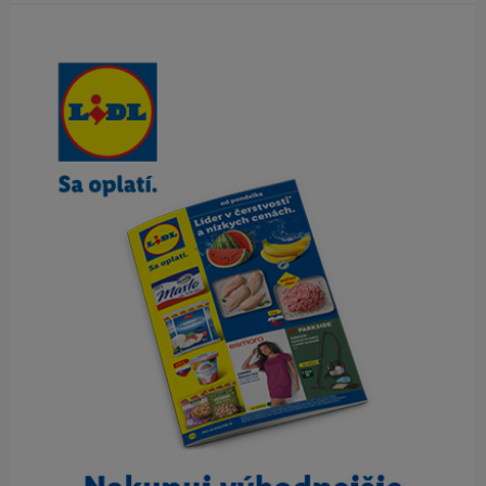
Obsah bočného panela