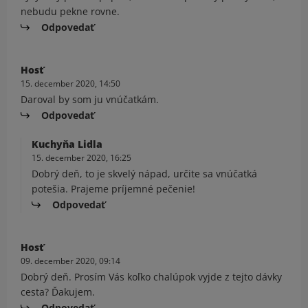
nebudu pekne rovne.
Odpovedať
Hosť
15. december 2020, 14:50
Daroval by som ju vnúčatkám.
Odpovedať
Kuchyňa Lidla
15. december 2020, 16:25
Dobrý deň, to je skvelý nápad, určite sa vnúčatká
potešia. Prajeme príjemné pečenie!
Odpovedať
Hosť
09. december 2020, 09:14
Dobrý deň. Prosím Vás koľko chalúpok vyjde z tejto dávky
cesta? Ďakujem.
Odpovedať