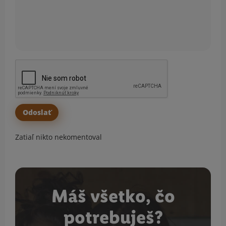
Zatiaľ nikto nekomentoval
Máš všetko, čo
potrebuješ?