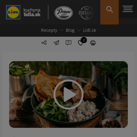
Recepty
Blog
Lidl.sk
2
0