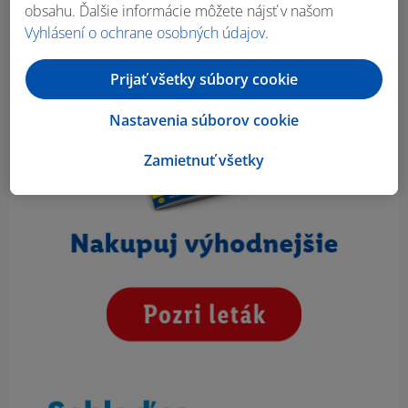
obsahu. Ďalšie informácie môžete nájsť v našom
Vyhlásení o ochrane osobných údajov
.
Prijať všetky súbory cookie
Nastavenia súborov cookie
Zamietnuť všetky