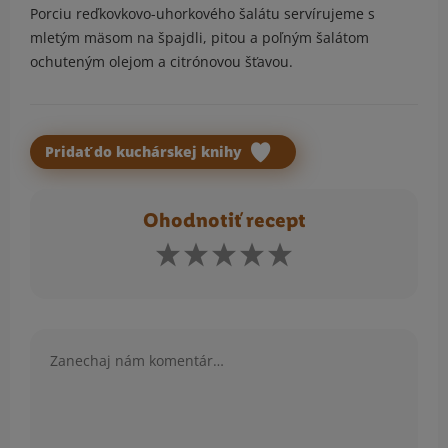
Porciu reďkovkovo-uhorkového šalátu servírujeme s
mletým mäsom na špajdli, pitou a poľným šalátom
ochuteným olejom a citrónovou šťavou.
Pridať do kuchárskej knihy
Ohodnotiť recept
Komentár