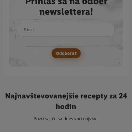
Prihlás sa na odber
newslettera!
E-mail
Odoberať
Najnavštevovanejšie
recepty za 24
hodín
Pozri sa, čo sa dnes varí najviac.