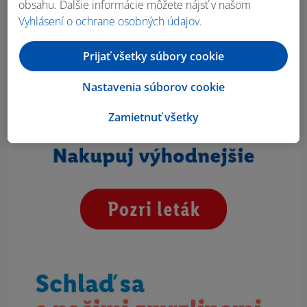
obsahu. Ďalšie informácie môžete nájsť v našom
Vyhlásení o ochrane osobných údajov
.
Prijať všetky súbory cookie
Nastavenia súborov cookie
Zamietnuť všetky