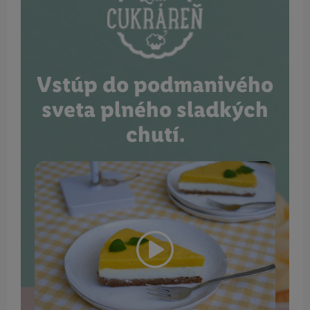
Vstúp do podmanivého
sveta plného sladkých
chutí.