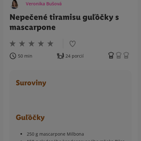
Veronika Bušová
Nepečené tiramisu guľôčky s
mascarpone
50 min
24 porcií
Suroviny
Guľôčky
250 g mascarpone Milbona