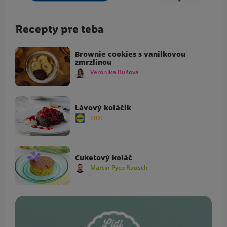
Recepty pre teba
Brownie cookies s vanilkovou
zmrzlinou
Veronika Bušová
Lávový koláčik
LIDL
Cuketový koláč
Martin Pyco Rausch