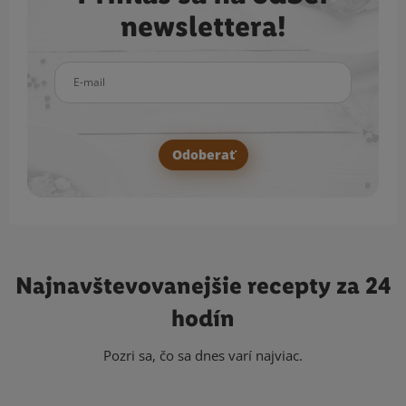
newslettera!
E-mail
Odoberať
Najnavštevovanejšie
recepty za 24
hodín
Pozri sa, čo sa dnes varí najviac.