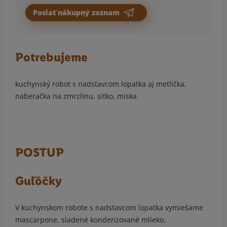
Poslať nákupný zoznam
Potrebujeme
kuchynský robot s nadstavcom lopatka aj metlička,
naberačka na zmrzlinu, sitko, miska
POSTUP
Guľôčky
V kuchynskom robote s nadstavcom lopatka vymiešame
mascarpone, sladené kondenzované mlieko,