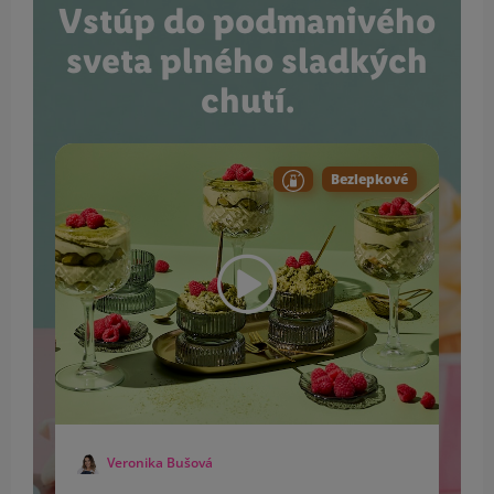
Vstúp do podmanivého
sveta plného sladkých
chutí.
Bezlepkové
Veronika Bušová