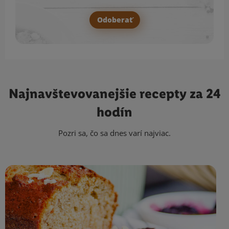
Odoberať
Najnavštevovanejšie
recepty za 24
hodín
Pozri sa, čo sa dnes varí najviac.