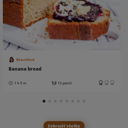
Beautifood
Banana bread
1 h 5 m
12 porcií
Zobraziť všetky