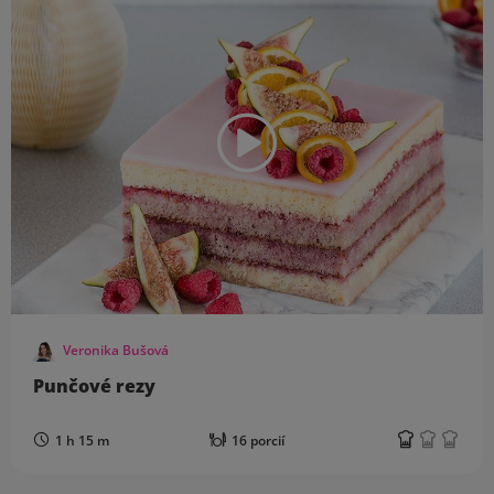
Veronika Bušová
Punčové rezy
1 h 15 m
16 porcií