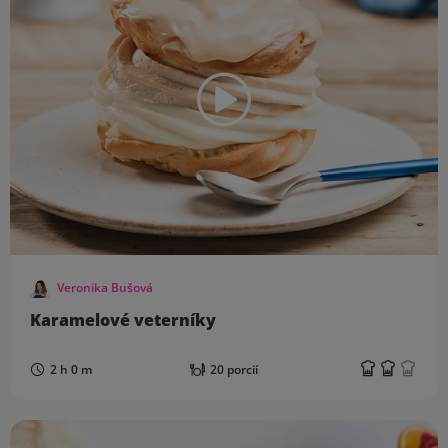
Veronika Bušová
Karamelové veterníky
2 h 0 m
20 porcií