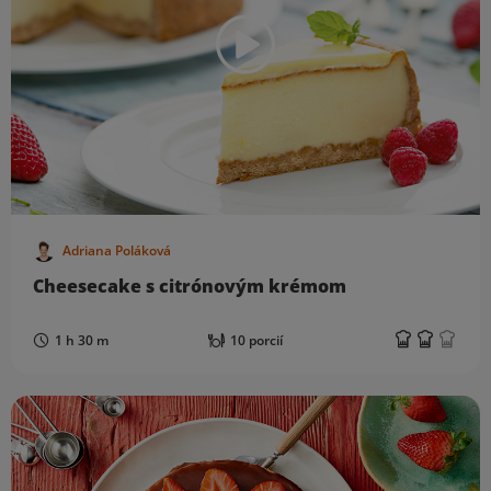
Adriana Poláková
Cheesecake s citrónovým krémom
1 h 30 m
10 porcií