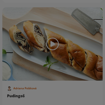
Adriana Poláková
Pudingoš