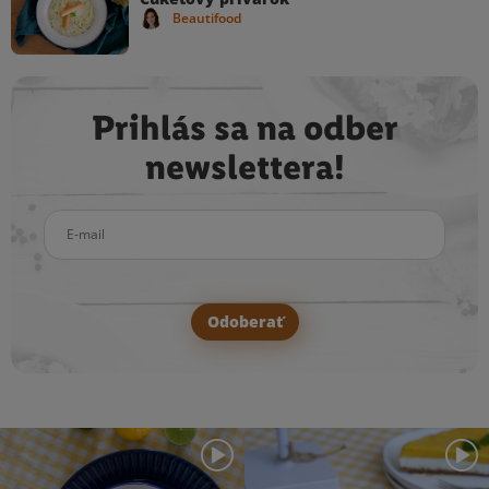
Beautifood
Prihlás sa na odber
newslettera!
E-mail
Odoberať