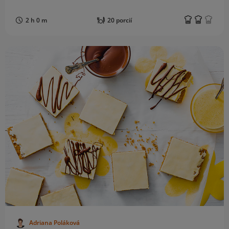
2 h 0 m
20 porcií
Adriana Poláková