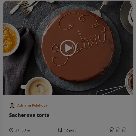
Adriana Poláková
Sacherova torta
2 h 30 m
12 porcií