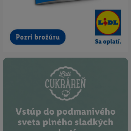
Vstúp do podmanivého
sveta plného sladkých